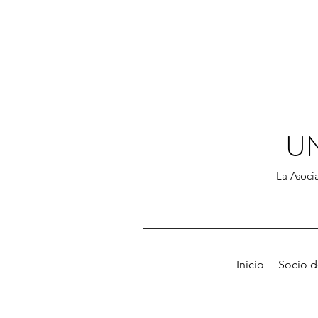
U
La Asocia
Inicio
Socio 