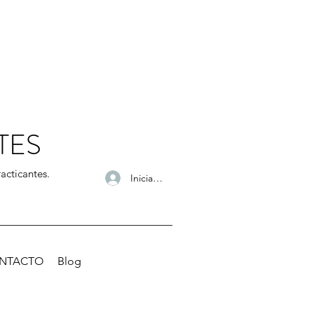
TES
acticantes.
Iniciar sesión
NTACTO
Blog