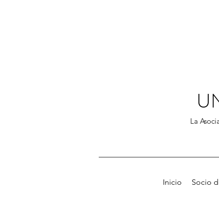
U
La Asocia
Inicio
Socio 