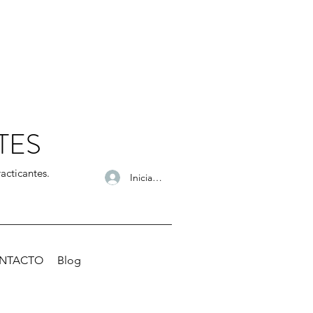
TES
acticantes.
Iniciar sesión
NTACTO
Blog