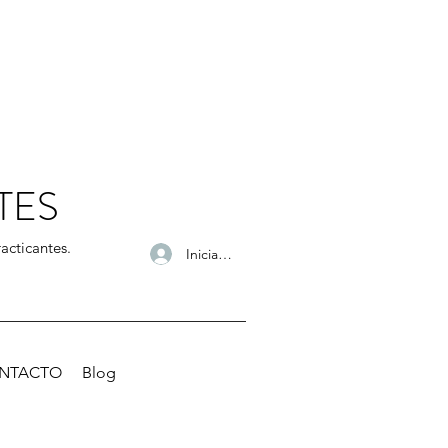
TES
acticantes.
Iniciar sesión
NTACTO
Blog