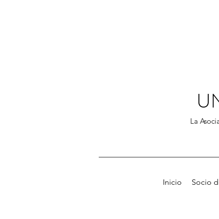
U
La Asocia
Inicio
Socio 