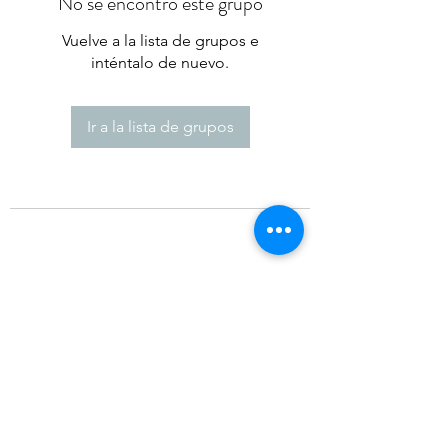
No se encontró este grupo
Vuelve a la lista de grupos e
inténtalo de nuevo.
Ir a la lista de grupos