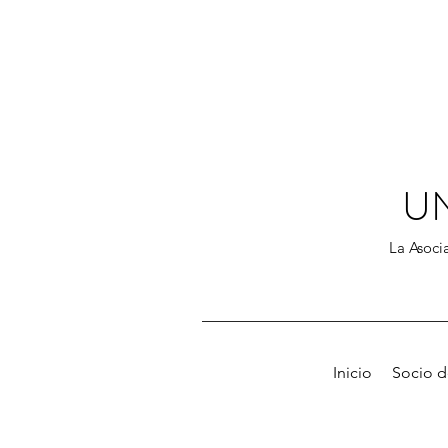
U
La Asocia
Inicio
Socio 