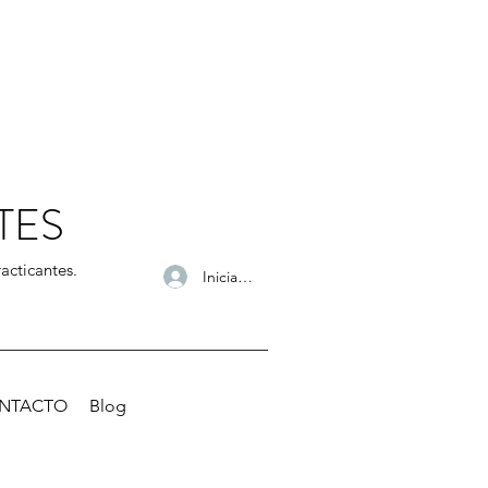
TES
acticantes.
Iniciar sesión
NTACTO
Blog