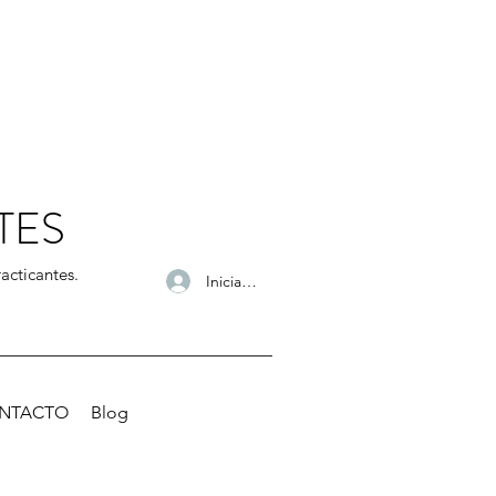
TES
acticantes.
Iniciar sesión
NTACTO
Blog