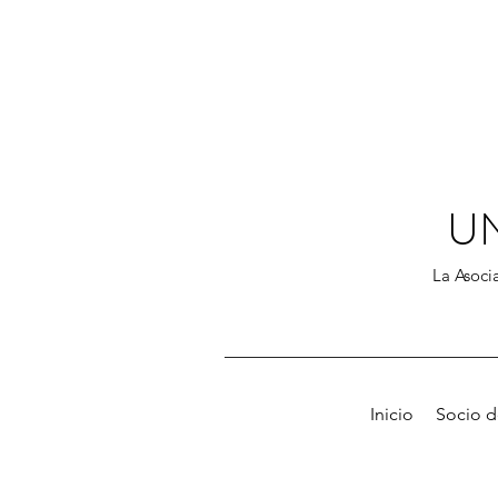
U
La Asocia
Inicio
Socio 