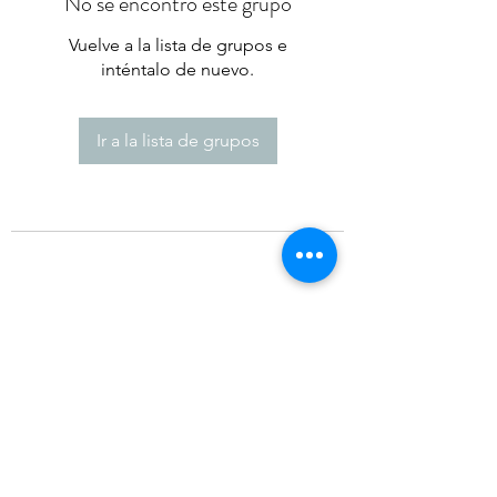
No se encontró este grupo
Vuelve a la lista de grupos e
inténtalo de nuevo.
Ir a la lista de grupos