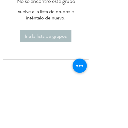
No se encontró este grupo
Vuelve a la lista de grupos e
inténtalo de nuevo.
Ir a la lista de grupos