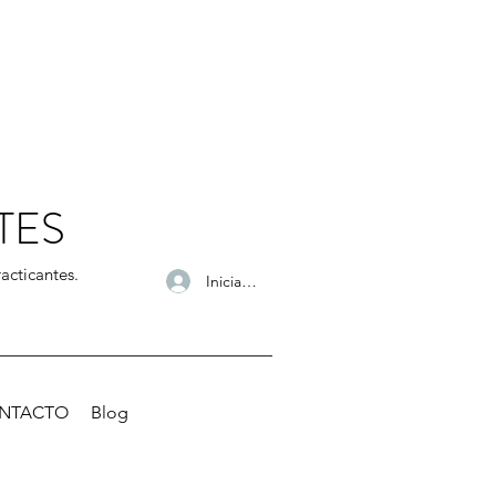
TES
acticantes.
Iniciar sesión
NTACTO
Blog