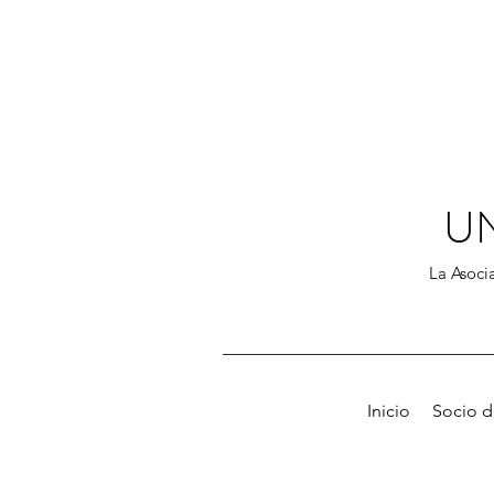
U
La Asocia
Inicio
Socio 