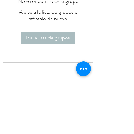
No se encontró este grupo
Vuelve a la lista de grupos e
inténtalo de nuevo.
Ir a la lista de grupos