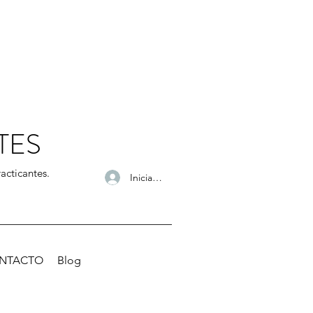
TES
acticantes.
Iniciar sesión
NTACTO
Blog