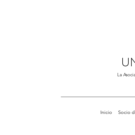
U
La Asocia
Inicio
Socio 