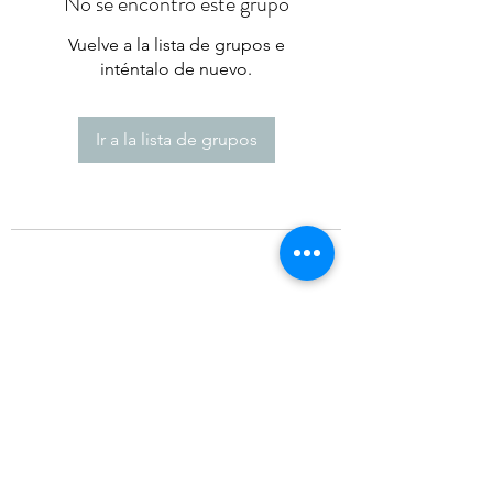
No se encontró este grupo
Vuelve a la lista de grupos e
inténtalo de nuevo.
Ir a la lista de grupos