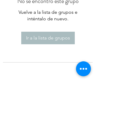
No se encontró este grupo
Vuelve a la lista de grupos e
inténtalo de nuevo.
Ir a la lista de grupos