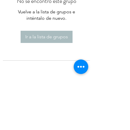
No se encontró este grupo
Vuelve a la lista de grupos e
inténtalo de nuevo.
Ir a la lista de grupos