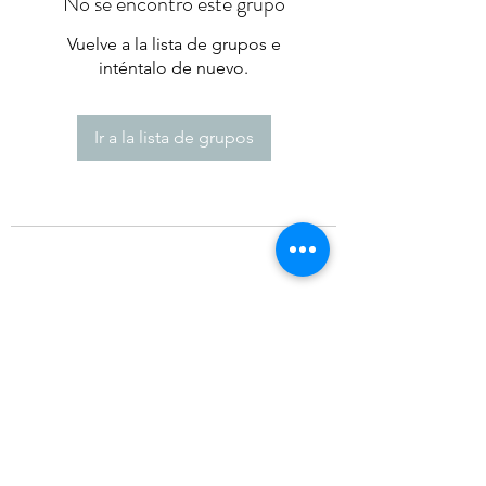
No se encontró este grupo
Vuelve a la lista de grupos e
inténtalo de nuevo.
Ir a la lista de grupos