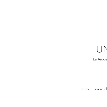
U
La Asocia
Inicio
Socio 