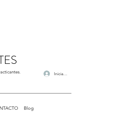
TES
acticantes.
Iniciar sesión
NTACTO
Blog