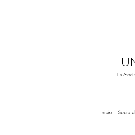
U
La Asocia
Inicio
Socio 