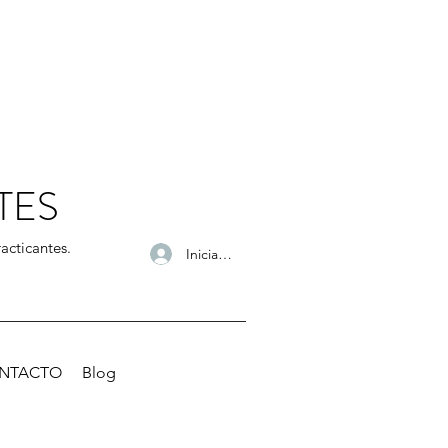
TES
acticantes.
Iniciar sesión
NTACTO
Blog