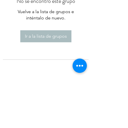
No se encontró este grupo
Vuelve a la lista de grupos e
inténtalo de nuevo.
Ir a la lista de grupos