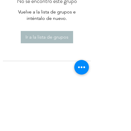
No se encontró este grupo
Vuelve a la lista de grupos e
inténtalo de nuevo.
Ir a la lista de grupos