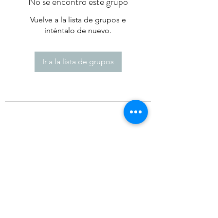
No se encontró este grupo
Vuelve a la lista de grupos e
inténtalo de nuevo.
Ir a la lista de grupos