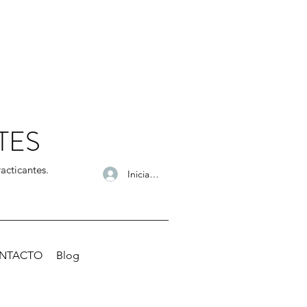
TES
acticantes.
Iniciar sesión
NTACTO
Blog