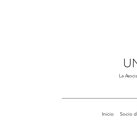
U
La Asocia
Inicio
Socio 