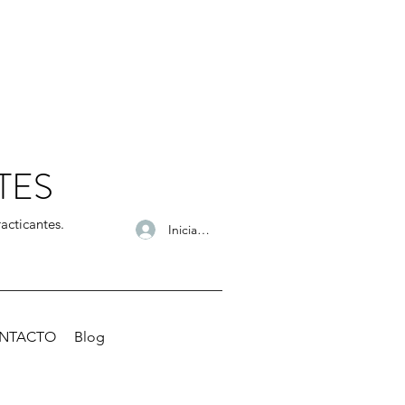
TES
acticantes.
Iniciar sesión
NTACTO
Blog