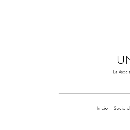
U
La Asocia
Inicio
Socio 