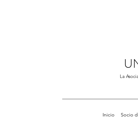
U
La Asocia
Inicio
Socio 