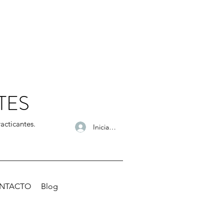
TES
acticantes.
Iniciar sesión
NTACTO
Blog