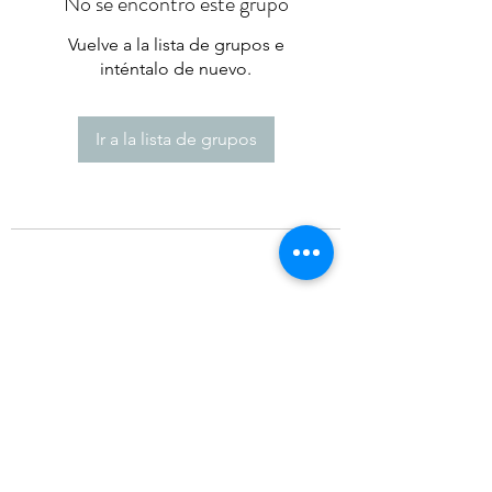
No se encontró este grupo
Vuelve a la lista de grupos e
inténtalo de nuevo.
Ir a la lista de grupos