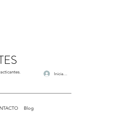
TES
acticantes.
Iniciar sesión
NTACTO
Blog