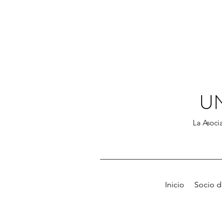
U
La Asocia
Inicio
Socio 