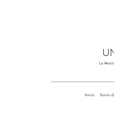
U
La Asocia
Inicio
Socio 