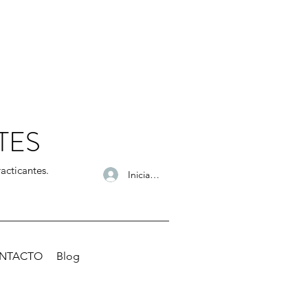
TES
acticantes.
Iniciar sesión
NTACTO
Blog