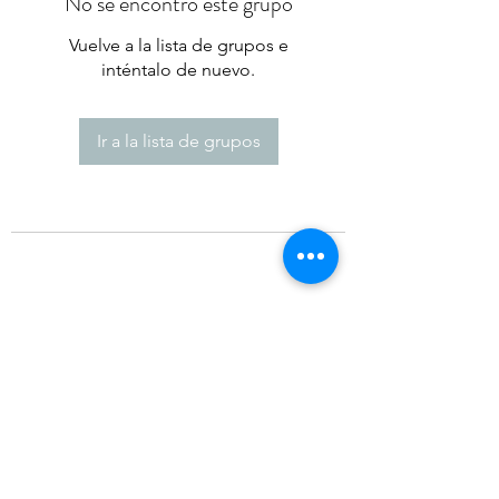
No se encontró este grupo
Vuelve a la lista de grupos e
inténtalo de nuevo.
Ir a la lista de grupos