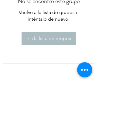
No se encontró este grupo
Vuelve a la lista de grupos e
inténtalo de nuevo.
Ir a la lista de grupos