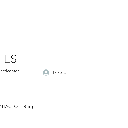
TES
acticantes.
Iniciar sesión
NTACTO
Blog