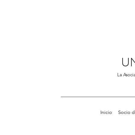
U
La Asocia
Inicio
Socio 