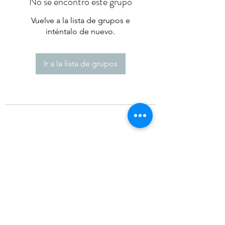
No se encontró este grupo
Vuelve a la lista de grupos e
inténtalo de nuevo.
Ir a la lista de grupos