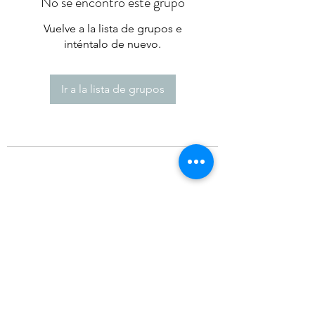
No se encontró este grupo
Vuelve a la lista de grupos e
inténtalo de nuevo.
Ir a la lista de grupos