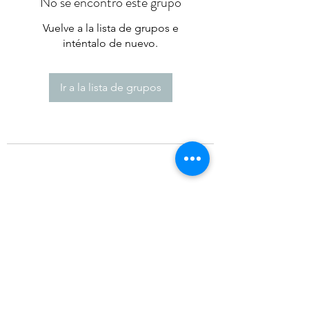
No se encontró este grupo
Vuelve a la lista de grupos e
inténtalo de nuevo.
Ir a la lista de grupos