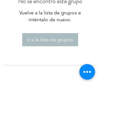
No se encontró este grupo
Vuelve a la lista de grupos e
inténtalo de nuevo.
Ir a la lista de grupos