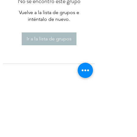
No se encontró este grupo
Vuelve a la lista de grupos e
inténtalo de nuevo.
Ir a la lista de grupos