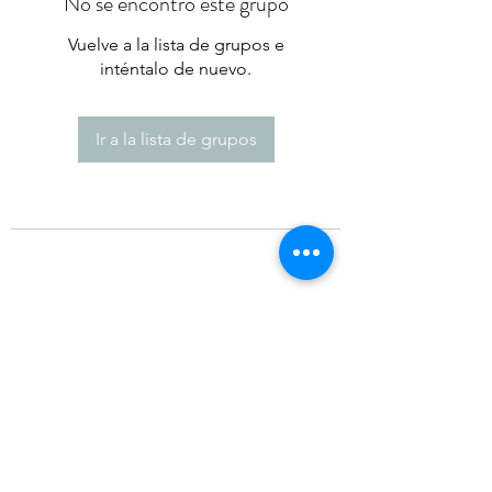
No se encontró este grupo
Vuelve a la lista de grupos e
inténtalo de nuevo.
Ir a la lista de grupos