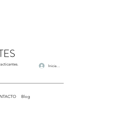
TES
acticantes.
Iniciar sesión
NTACTO
Blog