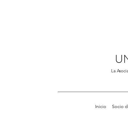
U
La Asocia
Inicio
Socio 