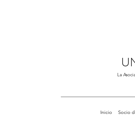
U
La Asocia
Inicio
Socio 