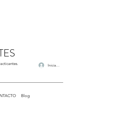
TES
acticantes.
Iniciar sesión
NTACTO
Blog