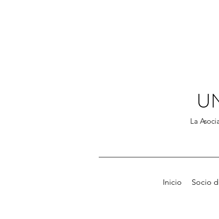
U
La Asocia
Inicio
Socio 