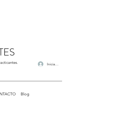
TES
acticantes.
Iniciar sesión
NTACTO
Blog