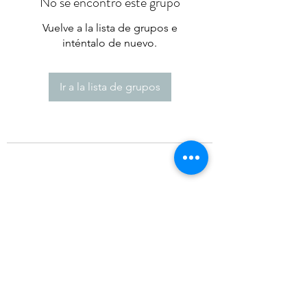
No se encontró este grupo
Vuelve a la lista de grupos e
inténtalo de nuevo.
Ir a la lista de grupos