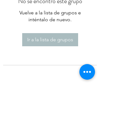
No se encontró este grupo
Vuelve a la lista de grupos e
inténtalo de nuevo.
Ir a la lista de grupos