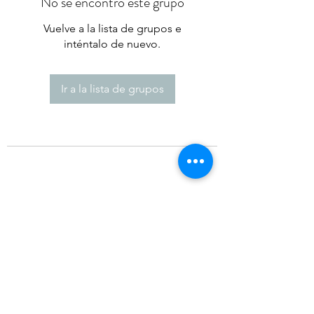
No se encontró este grupo
Vuelve a la lista de grupos e
inténtalo de nuevo.
Ir a la lista de grupos