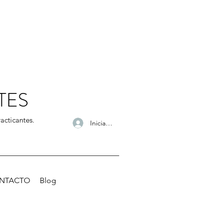
TES
acticantes.
Iniciar sesión
NTACTO
Blog