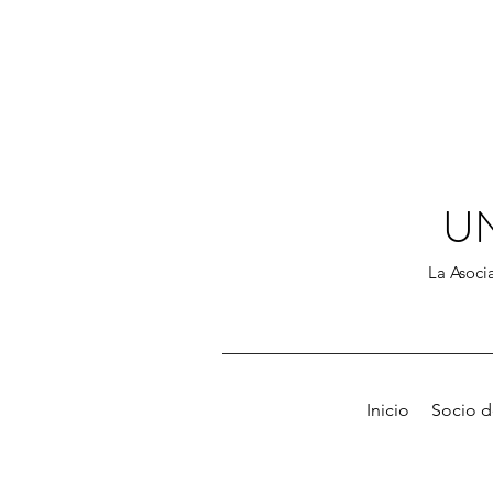
U
La Asocia
Inicio
Socio 