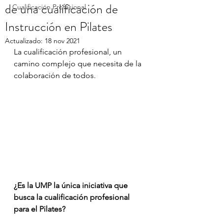
de una cualificación de
Cualificación Profesional
Instrucción en Pilates
Actualizado:
18 nov 2021
La cualificación profesional, un 
camino complejo que necesita de la 
colaboración de todos.
¿Es la UMP la única iniciativa que 
busca la cualificación profesional 
para el Pilates?