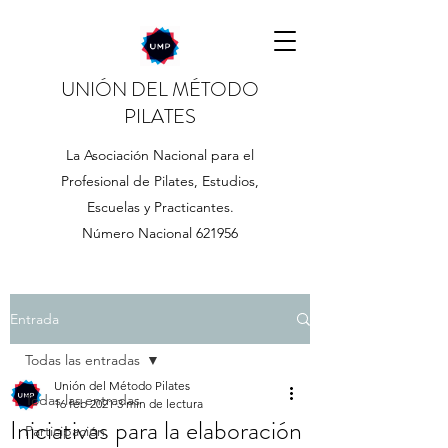
UNIÓN DEL MÉTODO
PILATES
La Asociación Nacional para el
Profesional de Pilates, Estudios,
Escuelas y Practicantes.
Número Nacional 621956
Entrada
Todas las entradas
Unión del Método Pilates
Todas las entradas
16 feb 2021
3 min de lectura
Iniciativas para la elaboración
Participación