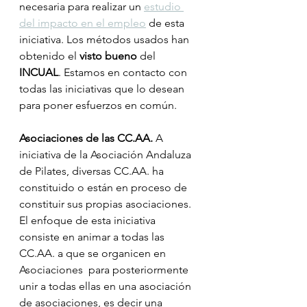
necesaria para realizar un 
estudio 
del impacto en el empleo
 de esta 
iniciativa. Los métodos usados han 
obtenido el 
visto bueno
 del 
INCUAL
. Estamos en contacto con 
todas las iniciativas que lo desean 
para poner esfuerzos en común. 
Asociaciones de las CC.AA.
 A 
iniciativa de la Asociación Andaluza 
de Pilates, diversas CC.AA. ha 
constituido o están en proceso de 
constituir sus propias asociaciones. 
El enfoque de esta iniciativa 
consiste en animar a todas las 
CC.AA. a que se organicen en 
Asociaciones  para posteriormente 
unir a todas ellas en una asociación 
de asociaciones, es decir una 