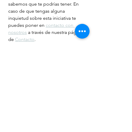
sabemos que te podrías tener. En 
caso de que tengas alguna 
inquietud sobre esta iniciativa te 
puedes poner en 
contacto con 
nosotros
 a través de nuestra página 
de 
Contacto
.
Cualificación Profesional
Ver todo
Entradas recientes