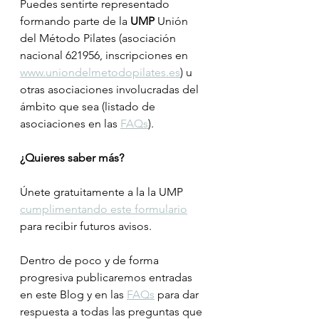
Puedes sentirte representado 
formando parte de la 
UMP
 Unión 
del Método Pilates (asociación 
nacional 621956, inscripciones en 
www.uniondelmetodopilates.es
) u 
otras asociaciones involucradas del 
ámbito que sea (listado de 
asociaciones en las 
FAQs
). 
¿Quieres saber más? 
Únete gratuitamente a la la UMP 
cumplimentando este formulario
para recibir futuros avisos. 
Dentro de poco y de forma 
progresiva publicaremos entradas 
en este Blog y en las 
FAQs
 para dar 
respuesta a todas las preguntas que 