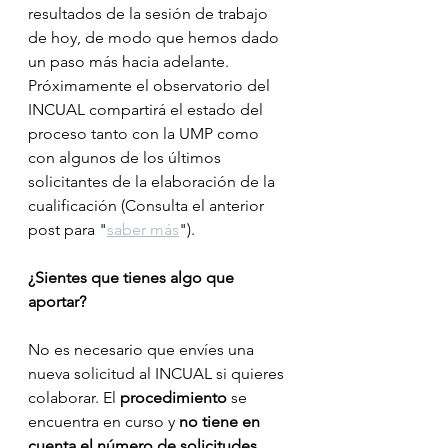
resultados de la sesión de trabajo 
de hoy, de modo que hemos dado 
un paso más hacia adelante.   
Próximamente el observatorio del 
INCUAL compartirá el estado del 
proceso tanto con la UMP como 
con algunos de los últimos 
solicitantes de la elaboración de la 
cualificación (Consulta el anterior 
post para "
saber más
").
¿Sientes que tienes algo que 
aportar? 
No es necesario que envíes una 
nueva solicitud al INCUAL si quieres 
colaborar. El 
procedimiento
 se 
encuentra en curso y 
no tiene en 
cuenta el número de solicitudes 