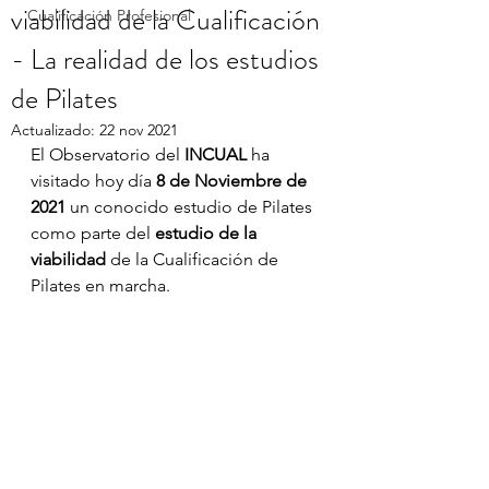
viabilidad de la Cualificación
Cualificación Profesional
- La realidad de los estudios
de Pilates
Actualizado:
22 nov 2021
El Observatorio del 
INCUAL
 ha 
visitado hoy día 
8 de Noviembre de 
2021
 un conocido estudio de Pilates 
como parte del 
estudio de la 
viabilidad
 de la Cualificación de 
Pilates en marcha.